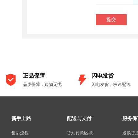
正品保障
闪电发货
品质保障，购物无忧
闪电发货，极速配送
新手上路
配送与支付
服务保
售后流程
货到付款区域
退换货