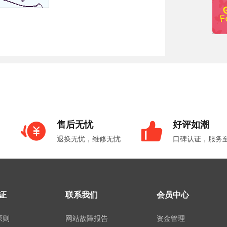
售后无忧
好评如潮
退换无忧，维修无忧
口碑认证，服务
证
联系我们
会员中心
原则
网站故障报告
资金管理