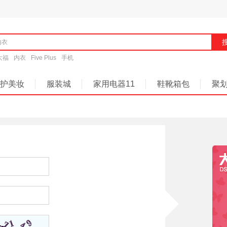
大福
内衣
Five Plus
手机
护美妆
服装城
家用电器11
鞋靴箱包
聚
商城快讯