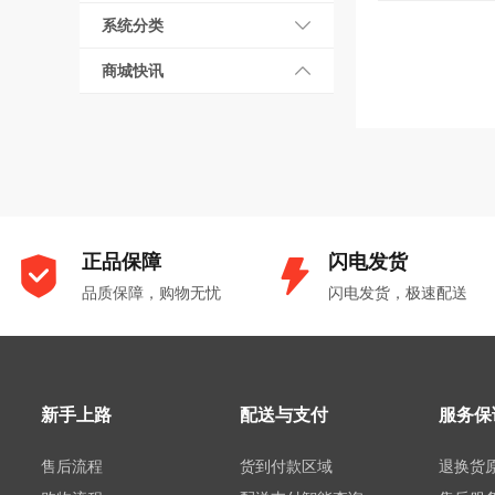
系统分类
商城快讯
正品保障
闪电发货
品质保障，购物无忧
闪电发货，极速配送
新手上路
配送与支付
服务保
售后流程
货到付款区域
退换货