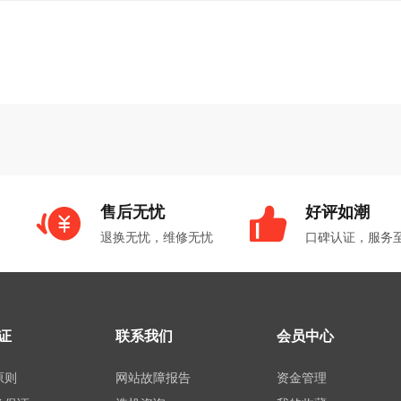
售后无忧
好评如潮
退换无忧，维修无忧
口碑认证，服务
证
联系我们
会员中心
原则
网站故障报告
资金管理