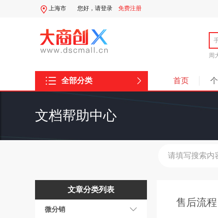
上海市
您好，
请登录
免费注册
周
全部分类
首页
个
系统分类
文档帮助中心
文章分类列表
售后流程
微分销