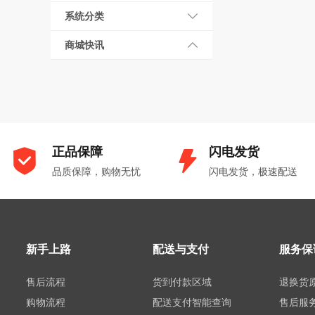
系统分类
商城快讯
正品保障
闪电发货
品质保障，购物无忧
闪电发货，极速配送
新手上路
配送与支付
服务保
售后流程
货到付款区域
退换货
购物流程
配送支付智能查询
售后服