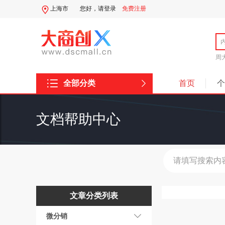
上海市
您好，
请登录
免费注册
周
全部分类
首页
个
系统分类
文档帮助中心
文章分类列表
微分销