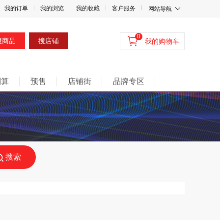
我的订单
我的浏览
我的收藏
客户服务
网站导航
0
搜商品
搜店铺
我的购物车
划算
预售
店铺街
品牌专区
搜索