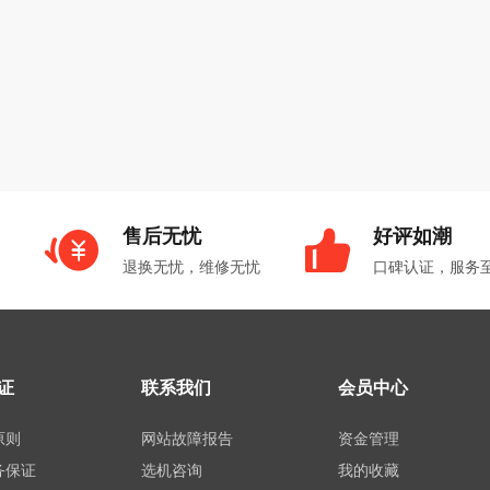
售后无忧
好评如潮
退换无忧，维修无忧
口碑认证，服务
证
联系我们
会员中心
原则
网站故障报告
资金管理
务保证
选机咨询
我的收藏